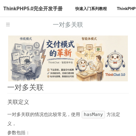
ThinkPHP5.0完全开发手册
快速入门系列教程
ThinkP
一对多关联
一对多关联
关联定义
一对多关联的情况也比较常见，使用
方法定
hasMany
义，
参数包括：