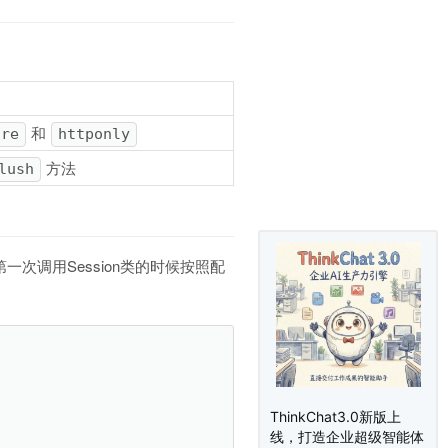
和
ure
httponly
方法
lush
在第一次调用Session类的时候按照配
ThinkChat3.0新版上
线，打造企业超级智能体