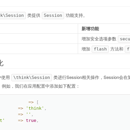
类提供
功能支持。
nk\Session
Session
新增功能
增加安全选项参数
sec
增加
方法和
flash
f
化
中使用
类进行Session相关操作，Session会
\think\Session
，例如，我们在应用配置中添加如下配置：
=
>
[
=
>
'think'
,
=
>
''
,
t'
=
>
true
,