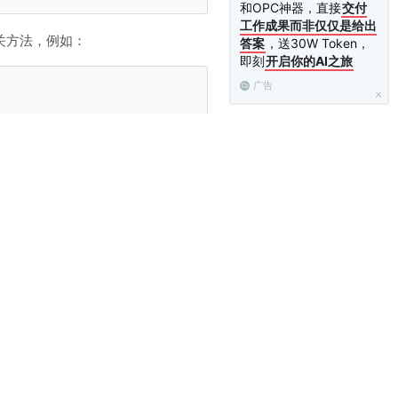
和OPC神器，直接
交付
工作成果而非仅仅是给出
相关方法，例如：
答案
，送30W Token，
即刻
开启你的AI之旅
广告
置：