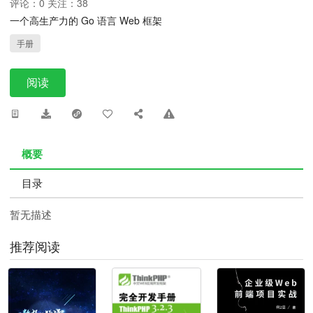
评论：0 关注：38
一个高生产力的 Go 语言 Web 框架
手册
阅读
概要
目录
暂无描述
推荐阅读