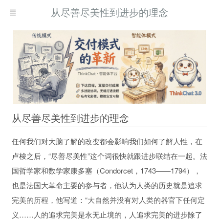
从尽善尽美性到进步的理念
从尽善尽美性到进步的理念
任何我们对大脑了解的改变都会影响我们如何了解人性，在
现而得救
卢梭之后，“尽善尽美性”这个词很快就跟进步联结在一起。法
何自我疗愈
国哲学家和数学家康多塞（Condorcet，1743——1794），
习
也是法国大革命主要的参与者，他认为人类的历史就是追求
完美的历程，他写道：“大自然并没有对人类的器官下任何定
义……人的追求完美是永无止境的，人追求完美的进步除了