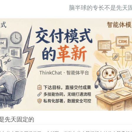
脑半球的专长不是先天
现而得救
何自我疗愈
习
是先天固定的