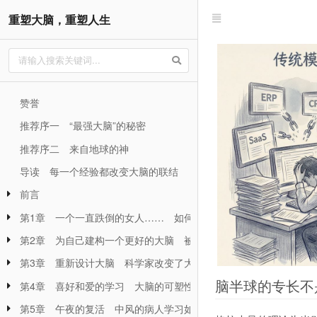
重塑大脑，重塑人生
赞誉
推荐序一 “最强大脑”的秘密
推荐序二 来自地球的神
导读 每一个经验都改变大脑的联结
前言
第1章 一个一直跌倒的女人…… 如何因为人类感官有可塑性的发
第2章 为自己建构一个更好的大脑 被贴上『智障』标签的女人如
第3章 重新设计大脑 科学家改变了大脑的知觉、记忆、思考和学
脑半球的专长不
第4章 喜好和爱的学习 大脑的可塑性教导我们对性的吸引力和爱
第5章 午夜的复活 中风的病人学习如何行动与说话