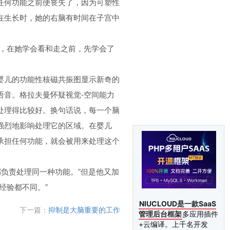
任何功能之前便丧失了，因为可塑性
在生长时，她的右脑有时间在子宫中
爬，在她学会看和走之前，先学会了
婴儿的功能性核磁共振图显示新奇的
语音。格拉夫曼怀疑视觉-空间能力
处理得比较好。换句话说，每一个脑
强烈地影响处理它的区域。在婴儿
承担任何功能，就会被用来处理这个
都负责处理同一种功能。”但是他又加
经验都不同。”
NIUCLOUD是一款SaaS
下一篇：
抑制是大脑重要的工作
管理后台框架
多应用插件
+云编译。上千名开发