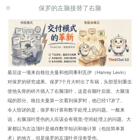
保罗的左脑接替了右脑
最后这一项来自格拉夫曼和他同事利瓦伊（Harvey Levin）
对保罗的研究成果。保罗7个月大时出了车祸，头部受到重击
使他头骨的碎片插入了右脑顶叶，这是在额叶后面、大脑顶
现而得救
端的部分。格拉夫曼第一次看到保罗时，他已经17岁了。
何自我疗愈
令人惊讶的是，保罗有计算和数字处理上的问题。一般来
习
说，右脑顶叶受伤的人应该会有视觉-空间处理上的问题。大
家都以为左边顶叶是储存数学知识和做计算（包括简单算
术）的地方，但是保罗的左顶叶并没有受伤。