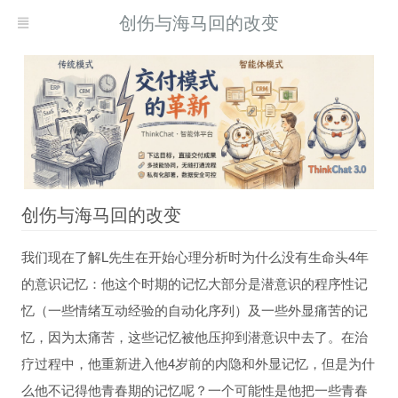
创伤与海马回的改变
创伤与海马回的改变
我们现在了解L先生在开始心理分析时为什么没有生命头4年
现而得救
的意识记忆：他这个时期的记忆大部分是潜意识的程序性记
何自我疗愈
忆（一些情绪互动经验的自动化序列）及一些外显痛苦的记
习
忆，因为太痛苦，这些记忆被他压抑到潜意识中去了。在治
疗过程中，他重新进入他4岁前的内隐和外显记忆，但是为什
么他不记得他青春期的记忆呢？一个可能性是他把一些青春