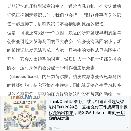
期的记忆也压抑到潜意识中了。通常当我们把一个大灾难的
性行为和坏习惯
记忆压抑到潜意识去时，我们也会把一些跟这件事有关的记
忆一起压抑了，以确保我们不会接触到原始的记忆。
但是，可能还有另外一个原因，最近的研究发现早期的童年
创伤会引起大脑海马回的巨大改变，它会使海马回缩小，新
的长期记忆就无法形成。当把一只初生的动物从母亲怀中拉
开时，它会发出绝望的叫声，然后进入一个把一切都关掉的
阶段，这时身体内会分泌一种叫作糖皮质激素
（glucocorticoid）的压力荷尔蒙。糖皮质激素会杀死海马回
的神经细胞，使它不能产生联结，因此就无法产生学习和外
显的长期记忆。早期的压力经验使这些没有母亲的动物一生
ThinkChat3.0新版上线，打造企业超级智
都容易产生跟压力有关的疾病。当它们经历长期的分离时，
能体和OPC神器，直接
交付工作成果而非仅
糖皮质激素分泌的基因被启动了，并维持在启动状态很长一
仅是给出答案
，送30W Token，即刻
开启
你的AI之旅
段时间。婴儿期的创伤会使大脑调节糖皮质激素的神经元特
别敏感，这是一个大脑可塑性的改变。最近研究显示童年有
广告