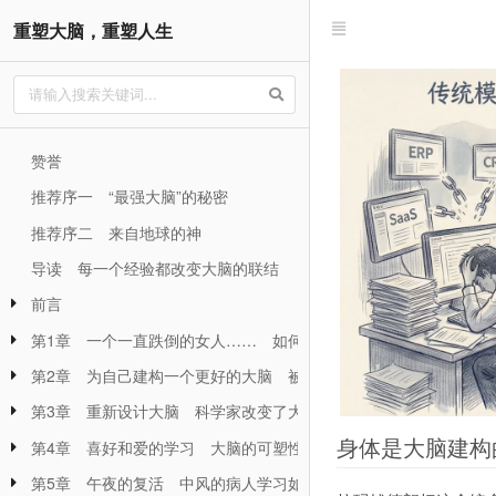
重塑大脑，重塑人生
赞誉
推荐序一 “最强大脑”的秘密
推荐序二 来自地球的神
导读 每一个经验都改变大脑的联结
前言
第1章 一个一直跌倒的女人…… 如何因为人类感官有可塑性的发
第2章 为自己建构一个更好的大脑 被贴上『智障』标签的女人如
第3章 重新设计大脑 科学家改变了大脑的知觉、记忆、思考和学
身体是大脑建构
第4章 喜好和爱的学习 大脑的可塑性教导我们对性的吸引力和爱
第5章 午夜的复活 中风的病人学习如何行动与说话