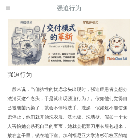
强迫行为
强迫行为
一般来说，当偏执性的忧虑念头出现时，强迫症患者会想办
现而得救
法消灭这个念头，于是就出现强迫行为了。假如他们觉得自
何自我疗愈
己被细菌污染了，就会不停地洗手、洗澡，假如这不能使焦
习
虑停止，他们就开始洗衣服、洗地板、洗墙壁。假如一个女
人害怕她会杀死自己的宝宝，她就会把菜刀用衣服包起来，
放在盒子里，锁在地下室。加利福尼亚大学洛杉矶校区的精