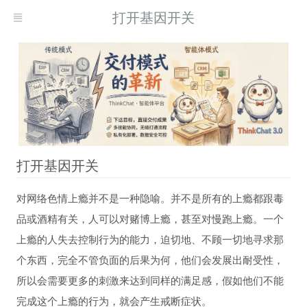
打开基因开关
打开基因开关
对网络色情上瘾并不是一种隐喻。并不是所有的上瘾都跟毒
现而得救
品或酒精有关，人可以对赌博上瘾，甚至对慢跑上瘾。一个
何自我疗愈
上瘾的人失去控制行为的能力，迫切地、不顾一切地寻求那
习
个东西，完全不管负面的后果为何，他们会发展出耐受性，
所以会需要更多的刺激来达到同样的满足感，假如他们不能
完成这个上瘾的行为，就会产生戒断症状。