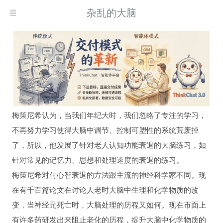
杂乱的大脑
梅策尼希认为，当我们年纪大时，我们忽略了专注的学习，
不再努力学习使得大脑中调节、控制可塑性的系统荒废掉
了，所以，他发展了针对老人认知功能衰退的大脑练习，如
现而得救
针对常见的记忆力、思想和处理速度的衰退的练习。
何自我疗愈
梅策尼希对付心智衰退的方法跟主流的神经科学家不同。现
习
在有千百篇论文在讨论人老时大脑中生理和化学物质的改
变，当神经元死亡时，大脑处理的历程又如何。现在市面上
有许多药研发出来阻止老化的历程，提升大脑中化学物质的