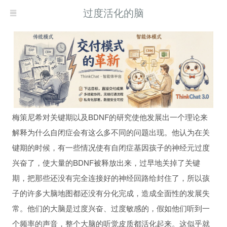
过度活化的脑
梅策尼希对关键期以及BDNF的研究使他发展出一个理论来
解释为什么自闭症会有这么多不同的问题出现。他认为在关
键期的时候，有一些情况使有自闭症基因孩子的神经元过度
现而得救
兴奋了，使大量的BDNF被释放出来，过早地关掉了关键
何自我疗愈
期，把那些还没有完全连接好的神经回路给封住了，所以孩
习
子的许多大脑地图都还没有分化完成，造成全面性的发展失
常。他们的大脑是过度兴奋、过度敏感的，假如他们听到一
个频率的声音，整个大脑的听觉皮质都活化起来。这似乎就