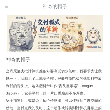
神奇的帽子
神奇的帽子
当丹尼洛夫把计算机准备好要测试切尔茨时，我要求先让我
现而得救
试一下，我戴上了工地安全帽，把嵌有微电极的薄塑料带放
到我的舌头上。这条塑料带叫作“舌头显示器”（tongue
display），它是平的，跟一片口香糖差不多厚度。
这个加速计，或是说，这个传感器，可以侦察到二度空间的
移动，当我点我的头时，这个动作就转换到计算机屏幕上的