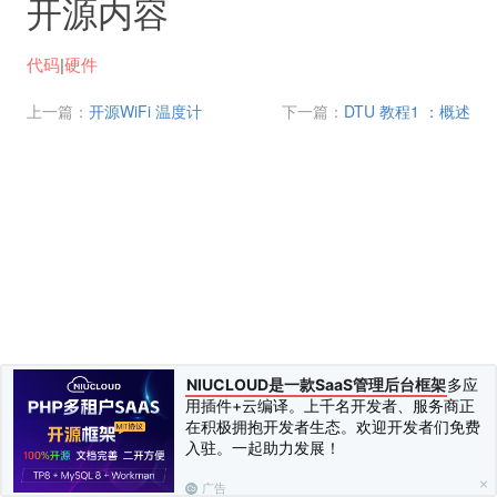
开源内容
代码
|
硬件
上一篇：
开源WiFi 温度计
下一篇：
DTU 教程1 ：概述
NIUCLOUD是一款SaaS管理后台框架
多应
用插件+云编译。上千名开发者、服务商正
在积极拥抱开发者生态。欢迎开发者们免费
入驻。一起助力发展！
广告