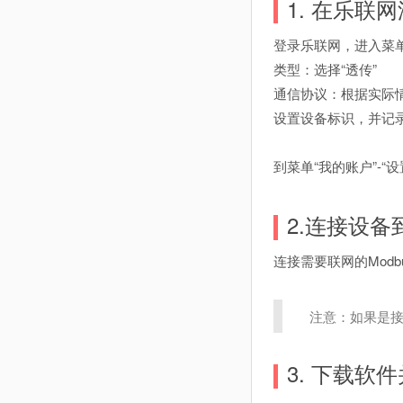
1. 在乐联
登录乐联网，进入菜单
类型：选择“透传”
通信协议：根据实际
设置设备标识，并记
到菜单“我的账户”-“设
2.连接设备
连接需要联网的Modb
注意：如果是接
3. 下载软