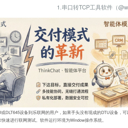
1.串口转TCP工具软件（@wi
RTU或DLT645设备到乐联网的用户，如果手头没有现成的DTU设备
来快速进行联网测试。软件运行环境为Window操作系统。