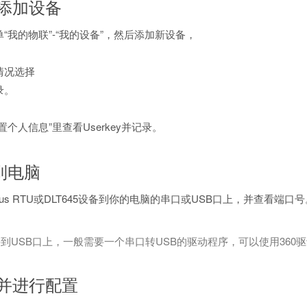
网添加设备
“我的物联”-“我的设备”，然后添加新设备，
情况选择
录。
置个人信息”里查看Userkey并记录。
到电脑
us RTU或DLT645设备到你的电脑的串口或USB口上，并查看端口号
到USB口上，一般需要一个串口转USB的驱动程序，可以使用360
件并进行配置