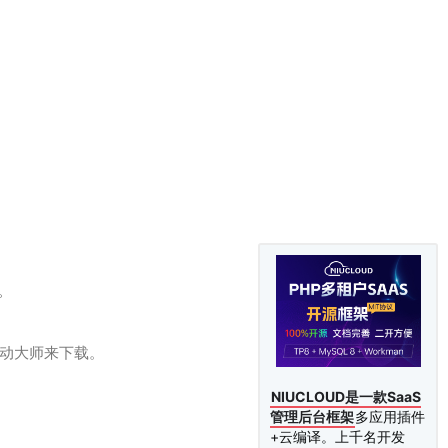
。
驱动大师来下载。
NIUCLOUD是一款SaaS
管理后台框架
多应用插件
+云编译。上千名开发