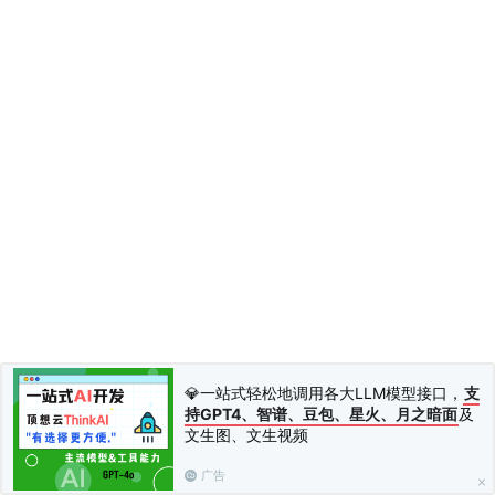
💎一站式轻松地调用各大LLM模型接口，
支
持GPT4、智谱、豆包、星火、月之暗面
及
文生图、文生视频
广告