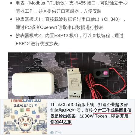
电表（Modbus RTU协议）支持485 接口，可以独立于抄
表器工作，并且提供开口互感器，方便安装
抄表器模式1：直接载波数据通过串口输出（CH340），
通过PC或者Openwrt 读取串口数据进行抄表
抄表器模式2：内置ESP12 模组，可以直接编程，通过
ESP12 进行载波抄表。
ThinkChat3.0新版上线，打造企业超级智
能体和OPC神器，直接
交付工作成果而非仅
仅是给出答案
，送30W Token，即刻
开启
你的AI之旅
单项电表
广告