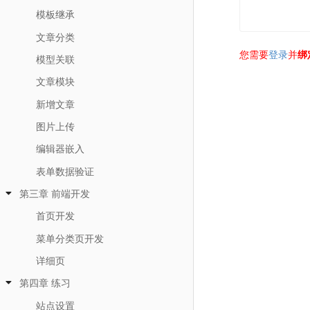
模板继承
文章分类
您需要
登录
并
绑
模型关联
文章模块
新增文章
图片上传
编辑器嵌入
表单数据验证
第三章 前端开发
首页开发
菜单分类页开发
详细页
第四章 练习
站点设置