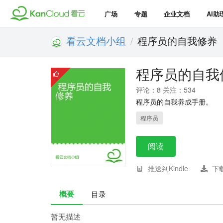
广场
专题
企业文档
AI助
看云文档小组
程序员的自我修养
/
程序员的自我
评论：8 关注：534
程序员的自我养成手册。
程序员
阅读
推送到Kindle
下
概要
目录
暂无描述