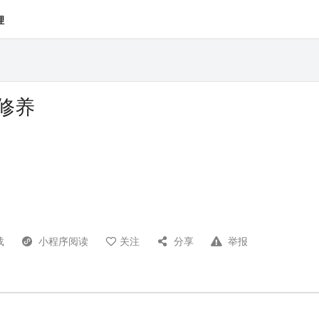
理
修养
载
小程序阅读
关注
分享
举报