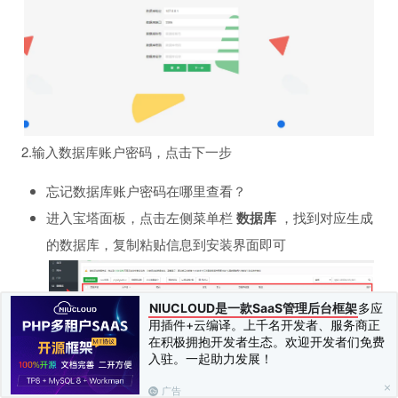
2.输入数据库账户密码，点击下一步
忘记数据库账户密码在哪里查看？
进入宝塔面板，点击左侧菜单栏
数据库
，找到对应生成
的数据库，复制粘贴信息到安装界面即可
NIUCLOUD是一款SaaS管理后台框架
多应
用插件+云编译。上千名开发者、服务商正
在积极拥抱开发者生态。欢迎开发者们免费
入驻。一起助力发展！
3.输入你想要的账户密码,随后点击下一步查看配置的信息提
交即可
广告