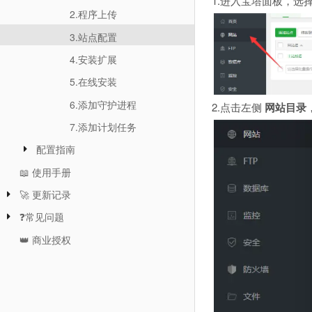
1.进入宝塔面板，选
2.程序上传
3.站点配置
4.安装扩展
5.在线安装
6.添加守护进程
2.点击左侧
网站目录
7.添加计划任务
配置指南
📖 使用手册
🚀 更新记录
❓常见问题
👑 商业授权