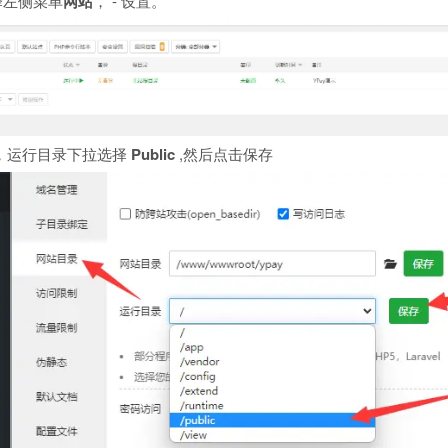
择左侧菜单
网站
， - 设置。
，运行目录下拉选择
Public
,然后点击保存