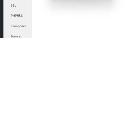
下拉选择
ThinkPHP
,然后点击保存