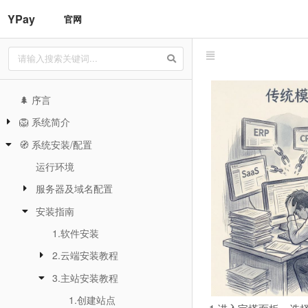
YPay
官网
🌲 序言
🦁️ 系统简介
🧭 系统安装/配置
运行环境
服务器及域名配置
安装指南
1.软件安装
2.云端安装教程
3.主站安装教程
1.创建站点