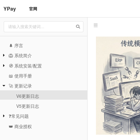
YPay
官网
🌲 序言
🦁️ 系统简介
🧭 系统安装/配置
📖 使用手册
🚀 更新记录
V6更新日志
V5更新日志
❓常见问题
👑 商业授权