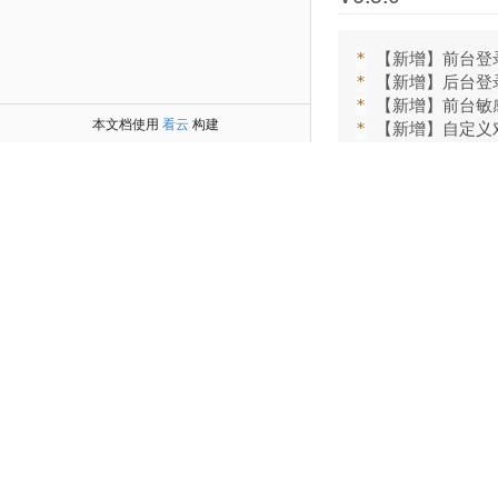
*
*
*
本文档使用
看云
构建
*
*
*
*
*
*
V6.4.1
*
*
*
*
V6.4