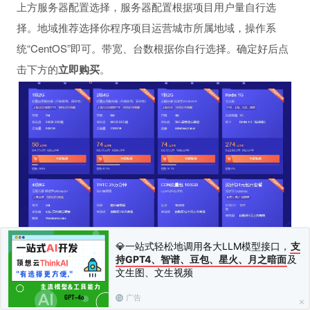
上方服务器配置选择，服务器配置根据项目用户量自行选
择。地域推荐选择你程序项目运营城市所属地域，操作系
统“CentOS”即可。带宽、台数根据你自行选择。确定好后点
击下方的
立即购买
。
💎一站式轻松地调用各大LLM模型接口，
支
持GPT4、智谱、豆包、星火、月之暗面
及
文生图、文生视频
2.确定服务器参数，确定无误后点击
提交订单
。
广告