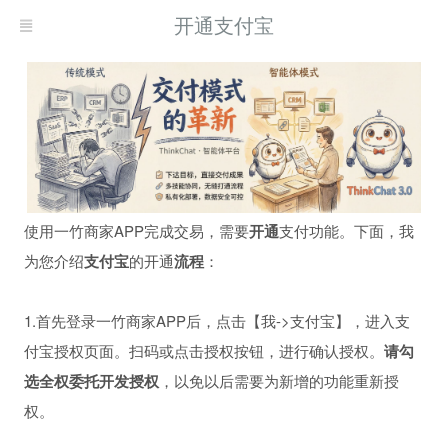
开通支付宝
使用一竹商家APP完成交易，需要
开通
支付功能。下面，我
为您介绍
支付宝
的开通
流程
：
1.首先登录一竹商家APP后，点击【我->支付宝】，进入支
付宝授权页面。扫码或点击授权按钮，进行确认授权。
请勾
选全权委托开发授权
，以免以后需要为新增的功能重新授
权。