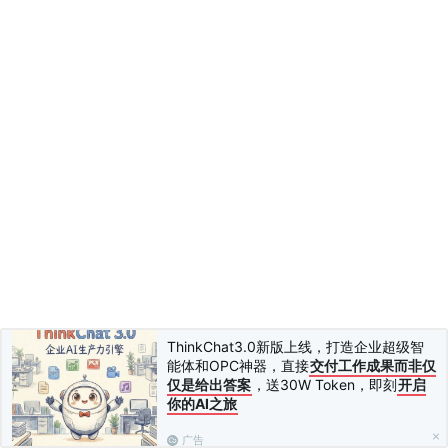
ThinkChat3.0新版上线，打造企业超级智
能体和OPC神器，直接
交付工作成果而非仅
仅是给出答案
，送30W Token，即刻
开启
你的AI之旅
广告