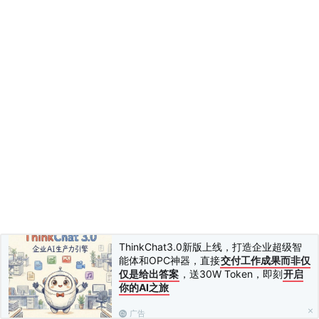
ThinkChat3.0新版上线，打造企业超级智
能体和OPC神器，直接
交付工作成果而非仅
仅是给出答案
，送30W Token，即刻
开启
你的AI之旅
广告