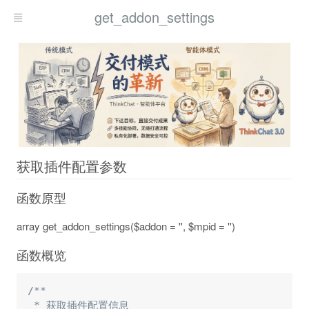
get_addon_settings
获取插件配置参数
函数原型
array get_addon_settings($addon = '', $mpid = '')
函数概览
/**

 * 获取插件配置信息
