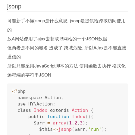
jsonp
可能新手不懂jsonp是什么意思. jsonp是提供给跨域访问使用
的.
放A网站使用了ajax去获取 B网站的一个JSON数据
但两者是不同的域名 造成了 跨域危险. 所以AJax是不能直接
通信的
所以只能采用JavaScript脚本的方法 使用函数去执行 格式化
远程端的字符串JSON
<
?
php 

  namespace Action
;
  use HY\Action
;
  class 
Index
 extends 
Action
{
      public 
function
Index
(
)
{
      	$arr 
=
array
(
1
,
2
,
3
)
;
          $this
-
>
jsonp
(
$arr
,
'run'
)
;