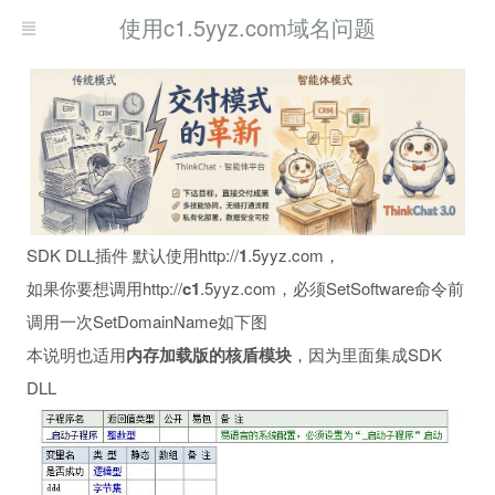
使用c1.5yyz.com域名问题
SDK DLL插件 默认使用http://
1
.5yyz.com，
如果你要想调用http://
c1
.5yyz.com，必须SetSoftware命令前
调用一次SetDomainName如下图
本说明也适用
内存加载版的核盾模块
，因为里面集成SDK
DLL