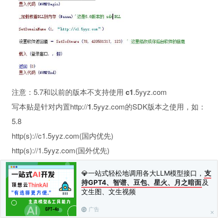
注意：5.7和以前的版本不支持使用
c1
.5yyz.com
写本贴是针对内置http://
1
.5yyz.com的SDK版本之使用，如：
5.8
http(s)://c1.5yyz.com(国内优先)
http(s)://1.5yyz.com(国外优先)
本贴更新时间：2020年3月22日
💎一站式轻松地调用各大LLM模型接口，
支
持GPT4、智谱、豆包、星火、月之暗面
及
上一篇：
常见问题
下一篇：
业内最强大的远程函数功能
文生图、文生视频
相关评论(
0
)
广告