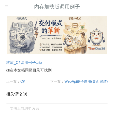
内存加载版调用例子
核盾_C#调用例子.zip
dll在本文档同级目录可找到
上一篇：
C#
下一篇：
WebApi例子调用(界面很炫)
相关评论(
0
)