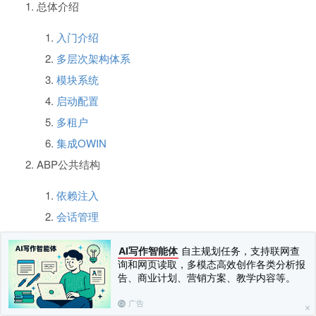
总体介绍
入门介绍
多层次架构体系
模块系统
启动配置
多租户
集成OWIN
ABP公共结构
依赖注入
会话管理
缓存管理
AI写作智能体
自主规划任务，支持联网查
日志管理
询和网页读取，多模态高效创作各类分析报
告、商业计划、营销方案、教学内容等。
设置管理
时间与时区设置
广告