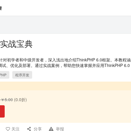
理
6.0实战宝典
战宝典》针对初学者和中级开发者，深入浅出地介绍ThinkPHP 6.0框架。
试、优化及部署。通过实战案例，帮助您快速掌握并应用ThinkPHP 6.
kPHP
程序开发
￥5.00
(0.0折)
关注
分享
举报