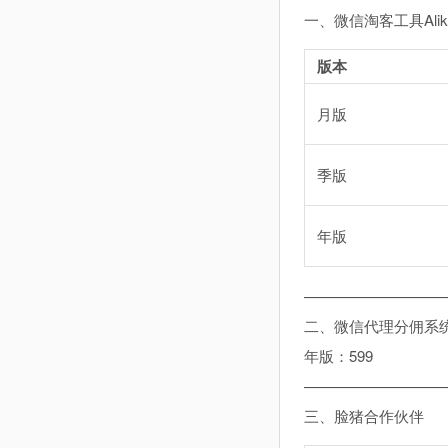
一、微信淘客工具Alik
版本
月版
季版
年版
—————————
二、微信代理分佣系
年版：599
—————————
三、脸猪合作伙伴