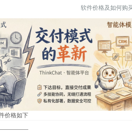
软件价格及如何购
件价格如下
———————