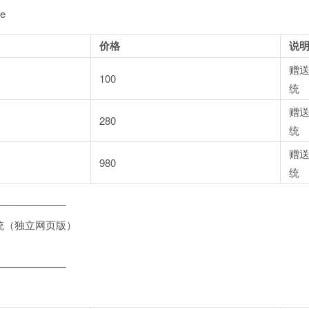
e
价格
说
赠
100
统
赠
280
统
赠
980
统
———————
统（独立网页版）
———————