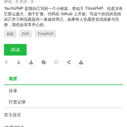
评论：0 关注：0
YanYuPHP 是我自己写的一个小框架，类似于 ThinkPHP。但是没有
它那么庞大，易于扩展。代码在 Github 上开放。写这个的目的也给
自己学习和实践提供一条途径而已，如果有人也愿意尝试或参与完
善，我也会非常开心的。
框架
PHP
ThinkPHP
阅读
概要
目录
打赏记录
暂无描述