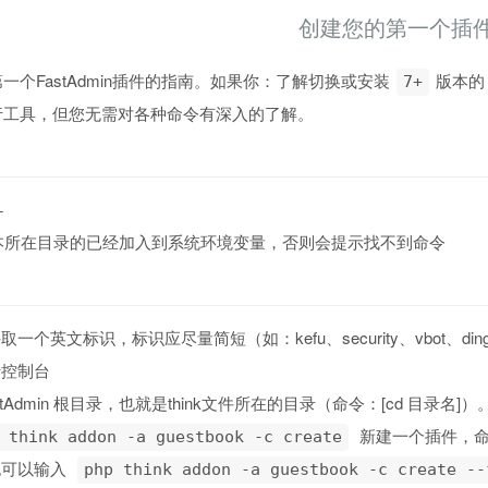
创建您的第一个插
一个FastAdmin插件的指南。如果你：了解切换或安装
版本的
7+
行工具，但您无需对各种命令有深入的了解。
+
版本所在目录的已经加入到系统环境变量，否则会提示找不到命令
一个英文标识，标识应尽量简短（如：kefu、security、vbot、ding
行控制台
stAdmin 根目录，也就是think文件所在的目录（命令：[cd 目录名]）
新建一个插件，
 think addon -a guestbook -c create
也可以输入
php think addon -a guestbook -c create --