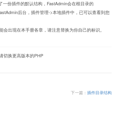
好了一份插件的默认结构，FastAdmin会在根目录的
stAdmin后台，插件管理->本地插件中，已可以查看到您
能会出现在本手册各章，请注意替换为你自己的标识。
请切换更高版本的PHP
下一篇：
插件目录结构