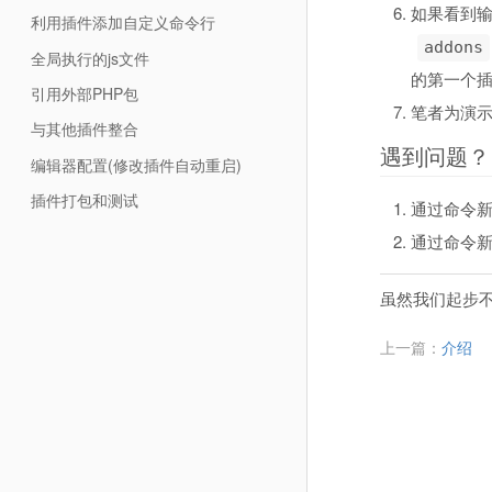
如果看到
利用插件添加自定义命令行
addons
全局执行的js文件
的第一个
引用外部PHP包
笔者为演
与其他插件整合
遇到问题？
编辑器配置(修改插件自动重启)
插件打包和测试
通过命令
通过命令
虽然我们起步
上一篇：
介绍