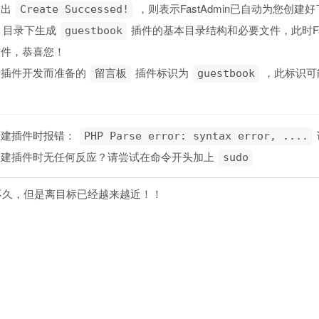
输出
，则表示FastAdmin已自动为您创建
Create Successed!
目录下生成
插件的基本目录结构和必要文件，此时Fa
guestbook
插件，恭喜您！
示插件开发而准备的
插件标识为
，此标识可
留言板
guestbook
新建插件时报错：
PHP Parse error: syntax error, ....
新建插件时无任何反应？请尝试在命令开头加上
sudo
不久，但是离目标已经越来越近！！