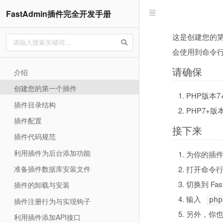
FastAdmin插件完全开发手册
这是创建您的第
会使用到命令
请确保
介绍
创建您的第一个插件
PHP版本7
插件目录结构
PHP7+
插件配置
接下来
插件代码规范
利用插件为后台添加功能
为你的插件取
打开命令
准备插件数据库安装文件
切换到 Fa
插件的卸载与安装
输入
php
插件注册行为与实现钩子
另外，你
利用插件添加API接口