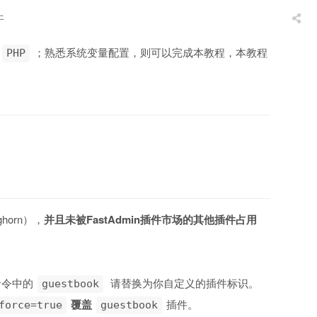
件
；熟悉系统变量配置，则可以完成本教程，本教程
PHP
horn），
并且未被FastAdmin插件市场的其他插件占用
。
命令中的
请替换为你自定义的插件标识。
guestbook
覆盖
插件。
force=true
guestbook