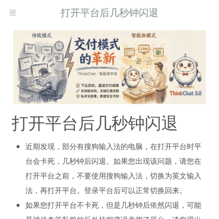
打开平台后几秒钟闪退
打开平台后几秒钟闪退
近期发现，部分有搜狗输入法的电脑，在打开平台时平
台会卡死，几秒钟后闪退。如果您出现该问题，请您在
打开平台之前，不要使用搜狗输入法，切换为英文输入
法，再打开平台。登录平台后可以正常切换回来。
如果您打开平台不卡死，但是几秒钟后依然闪退，可能