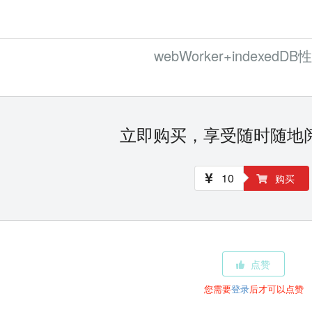
webWorker+indexedD
立即购买，享受随时随地
10
购买
点赞
您需要
登录
后才可以点赞