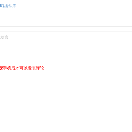
JQ插件库
定手机
后才可以发表评论