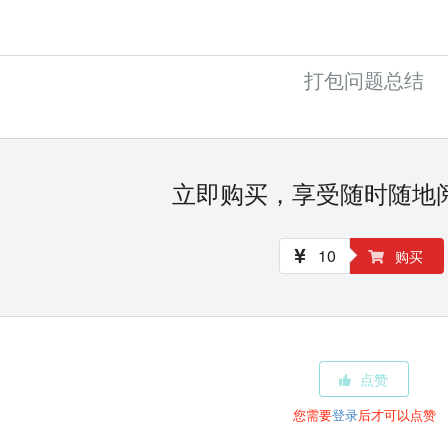
打包问题总结
立即购买，享受随时随地
10
购买
点赞
您需要
登录
后才可以点赞