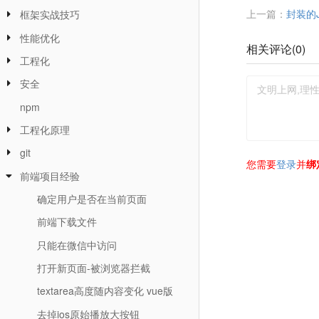
上一篇：
封装的
框架实战技巧
性能优化
相关评论(
0
)
工程化
安全
npm
工程化原理
git
您需要
登录
并
绑
前端项目经验
确定用户是否在当前页面
前端下载文件
只能在微信中访问
打开新页面-被浏览器拦截
textarea高度随内容变化 vue版
去掉ios原始播放大按钮