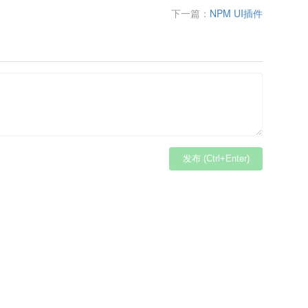
下一篇：
NPM UI插件
发布 (Ctrl+Enter)