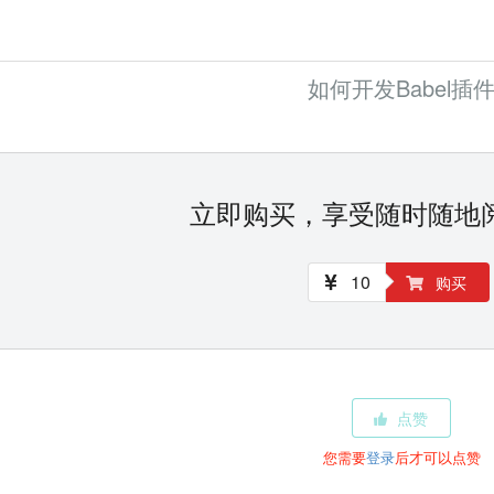
如何开发Babel插
立即购买，享受随时随地
10
购买
点赞
您需要
登录
后才可以点赞