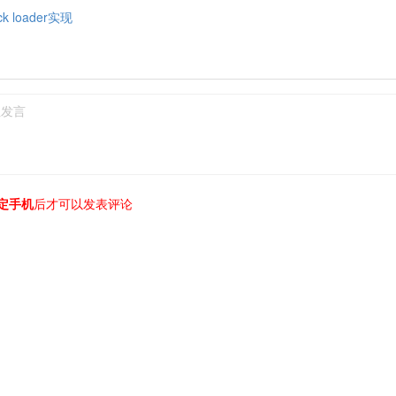
ck loader实现
定手机
后才可以发表评论