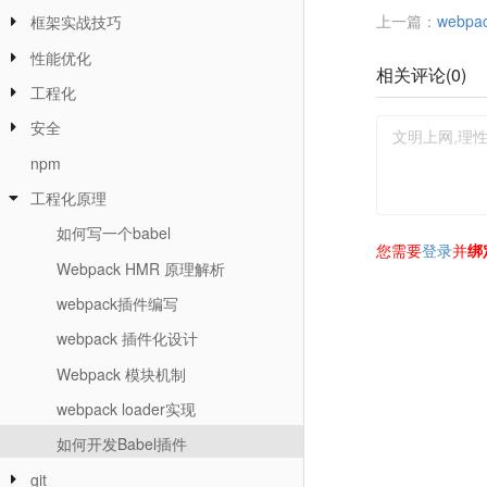
上一篇：
webpa
框架实战技巧
性能优化
相关评论(
0
)
工程化
安全
npm
工程化原理
如何写一个babel
您需要
登录
并
绑
Webpack HMR 原理解析
webpack插件编写
webpack 插件化设计
Webpack 模块机制
webpack loader实现
如何开发Babel插件
git