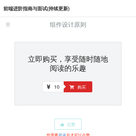
前端进阶指南与面试(持续更新)
组件设计原则
立即购买，享受随时随地
阅读的乐趣
10
购买
点赞
您需要
登录
后才可以点赞