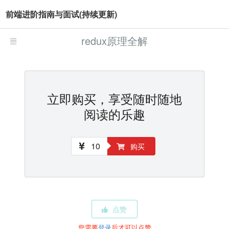
前端进阶指南与面试(持续更新)
redux原理全解
立即购买，享受随时随地
阅读的乐趣
10
购买
点赞
您需要
登录
后才可以点赞