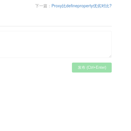
下一篇：
Proxy比defineproperty优劣对比?
发布 (Ctrl+Enter)