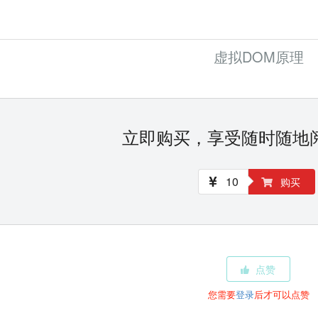
虚拟DOM原理
立即购买，享受随时随地
10
购买
点赞
您需要
登录
后才可以点赞