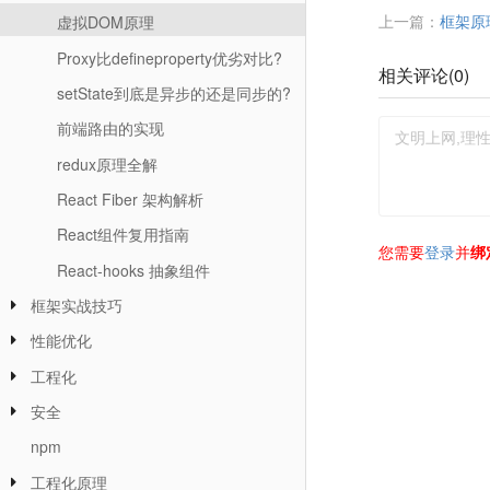
上一篇：
框架原
虚拟DOM原理
Proxy比defineproperty优劣对比?
相关评论(
0
)
setState到底是异步的还是同步的?
前端路由的实现
redux原理全解
React Fiber 架构解析
React组件复用指南
您需要
登录
并
绑
React-hooks 抽象组件
框架实战技巧
性能优化
工程化
安全
npm
工程化原理