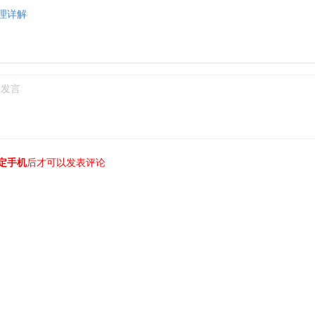
理详解
定手机
后才可以发表评论