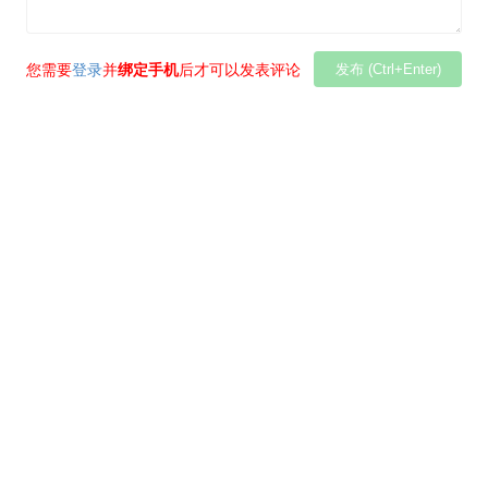
您需要
登录
并
绑定手机
后才可以发表评论
发布 (Ctrl+Enter)