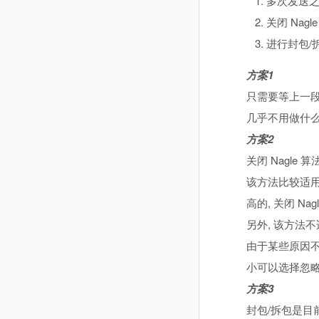
多次发送
关闭 Nagl
进行封包/
方案1
只需要等上一段
几乎不用做什么
方案2
关闭 Nagle 算
该方法比较适用
高的, 关闭 Na
另外, 该方法
由于某些原因不
小可以选择忽略
方案3
封包/拆包是目