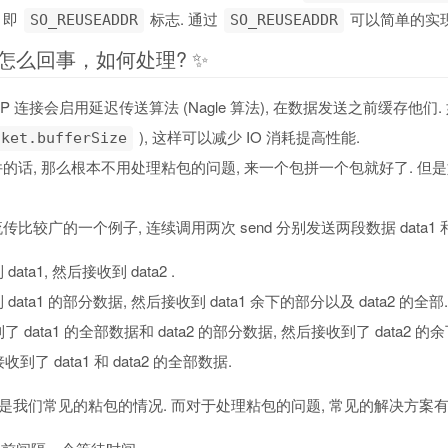
即
标志. 通过
可以简单的实现
SO_REUSEADDR
SO_REUSEADDR
是怎么回事，如何处理? ✨
CP 连接会启用延迟传送算法 (Nagle 算法), 在数据发送之前缓存他
), 这样可以减少 IO 消耗提高性能.
cket.bufferSize
的话, 那么根本不用处理粘包的问题, 来一个包拼一个包就好了. 但
比较广的一个例子, 连续调用两次 send 分别发送两段数据 data1 和
data1, 然后接收到 data2 .
 data1 的部分数据, 然后接收到 data1 余下的部分以及 data2 的全部.
到了 data1 的全部数据和 data2 的部分数据, 然后接收到了 data2 的
收到了 data1 和 data2 的全部数据.
 就是我们常见的粘包的情况. 而对于处理粘包的问题, 常见的解决方案有