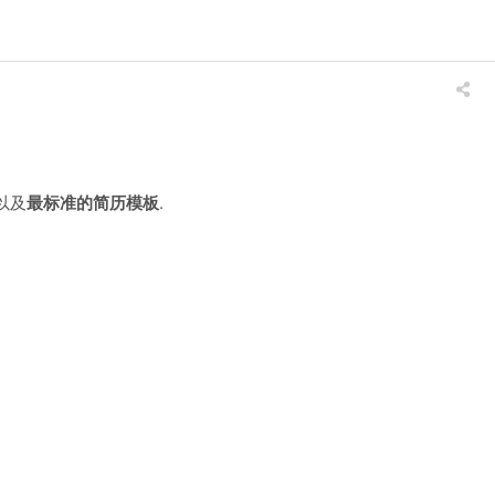
以及
最标准的简历模板
.