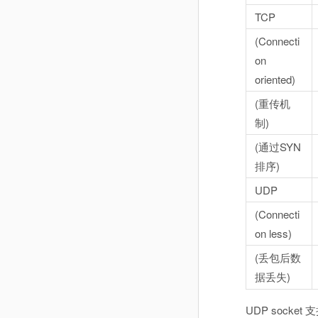
TCP
(Connecti
on
oriented)
(重传机
制)
(通过SYN
排序)
UDP
(Connecti
on less)
(丢包后数
据丢失)
UDP socket