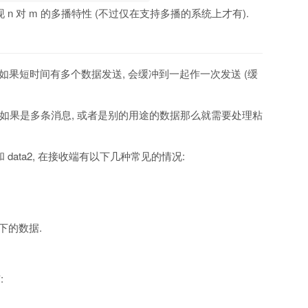
 n 对 m 的多播特性 (不过仅在支持多播的系统上才有).
们. 如果短时间有多个数据发送, 会缓冲到一起作一次发送 (缓
是如果是多条消息, 或者是别的用途的数据那么就需要处理粘
 data2, 在接收端有以下几种常见的情况:
余下的数据.
: