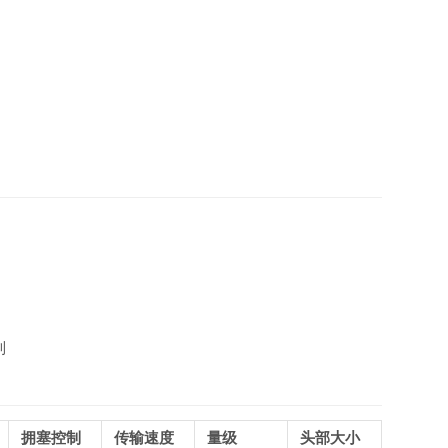
制
拥塞控制
传输速度
量级
头部大小