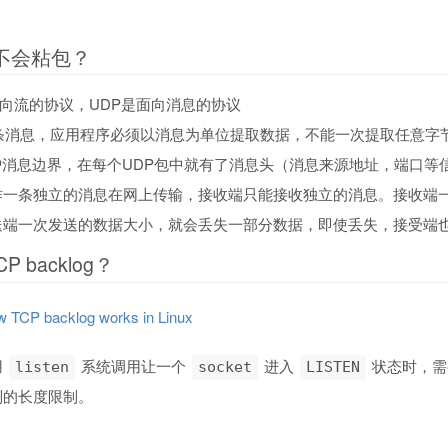
p不会粘包？
是面向流的协议，UDP是面向消息的协议
一条消息，应用程序必须以消息为单位提取数据，不能一次提取任意字
保护消息边界，在每个UDP包中就有了消息头（消息来源地址，端口
作一条独立的消息在网上传输，接收端只能接收独立的消息。接收端一
送端一次发送的数据大小，就会丢失一部分数据，即使丢失，接受端
 backlog？
 TCP backlog works in Linux
用
系统调用让一个
进入
状态时，需
listen
socket
LISTEN
列的长度限制。