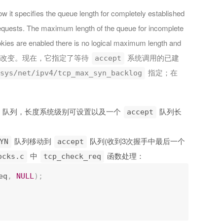
 it specifies the queue length for completely established
requests. The maximum length of the queue for incomplete
ies are enabled there is no logical maximum length and
有所改变。现在，它指定了等待
系统调用的已建
accept
指定；在
sys/net/ipv4/tcp_max_syn_backlog
队列，长度系统级别可设置以及一个
队列长
accept
队列移动到
队列(收到3次握手中最后一个
YN
accept
中
函数处理：
ocks.c
tcp_check_req
eq
,
NULL
)
;