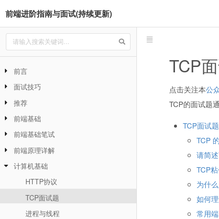
前端进阶指南与面试(持续更新)
TCP
前言
面试技巧
点击关注本
公
推荐
TCP的面试题
前端基础
TCP面试题
前端基础笔试
TCP 
前端原理详解
请简述
计算机基础
TCP
HTTP协议
为什么
TCP面试题
如何理解
进程与线程
常用端