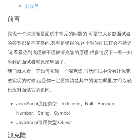
公众号
前言
实现一个深克隆是面试中常见的问题的,可是绝大多数面试者
的答案都是不完整的,甚至是错误的,这个时候面试官会不断追
问,看看你到底理解不理解深克隆的原理,很多情况下一些一知
半解的面试者就原形毕漏了.
我们就来看一下如何实现一个深克隆,当然面试中没有让你完
整实现的时候,但是你一定要搞清楚其中的坑在哪里,才可以轻
松应对面试官的追问.
JavaScript原始类型: Undefined、Null、Boolean、
Number、String、Symbol
JavaScript引用类型:Object
浅克隆