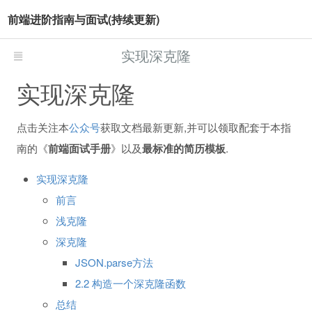
前端进阶指南与面试(持续更新)
实现深克隆
实现深克隆
点击关注本
公众号
获取文档最新更新,并可以领取配套于本指
南的《
前端面试手册
》以及
最标准的简历模板
.
实现深克隆
前言
浅克隆
深克隆
JSON.parse方法
2.2 构造一个深克隆函数
总结