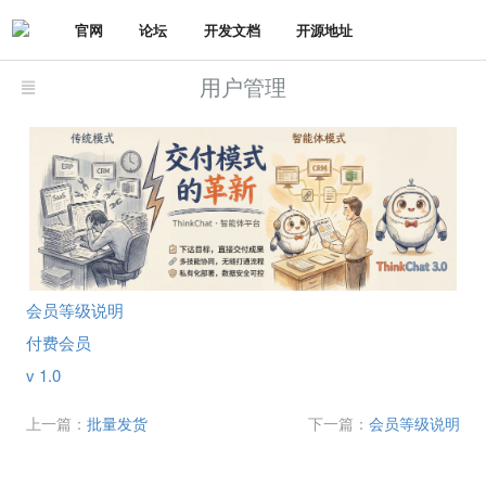
官网
论坛
开发文档
开源地址
用户管理
会员等级说明
付费会员
v 1.0
上一篇：
批量发货
下一篇：
会员等级说明