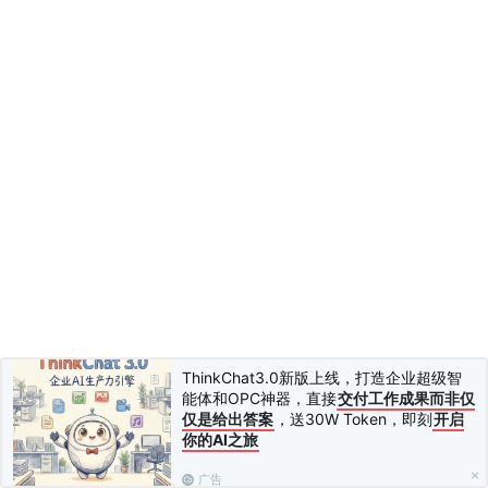
ThinkChat3.0新版上线，打造企业超级智
能体和OPC神器，直接
交付工作成果而非仅
仅是给出答案
，送30W Token，即刻
开启
你的AI之旅
广告