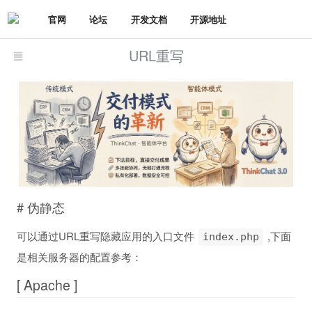
官网
论坛
开发文档
开源地址
URL重写
# 伪静态
可以通过URL重写隐藏应用的入口文件
,下面
index.php
是相关服务器的配置参考：
[ Apache ]