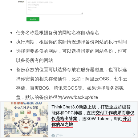
任务名称是根据备份的网站名称自动命名
执行周期，根据你的实际情况选择备份网站的执行时间
选择需要备份的网站，可以选择指定的网站备份，也可
以备份所有的网站
备份存放的位置可以选择存放在服务器磁盘，也可以选
择你安装的相关存储插件，比如：阿里云OSS、七牛云
存储、百度BOS、腾讯云COS等。如果选择服务器磁
盘，默认的备份路径为/www/backup/site
备份保留数量，默认保存为3份，保留就近备份文件的数
ThinkChat3.0新版上线，打造企业超级智
能体和OPC神器，直接
交付工作成果而非仅
量，可以减少备份所使用的空间
仅是给出答案
，送30W Token，即刻
开启
备份提醒，设置消息通道，当备份失败时，可发送告警
你的AI之旅
信息
广告