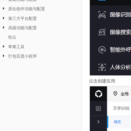
原生组件功能与配置
第三方平台配置
高级功能与配置
轻云
苹果工具
打包百度小程序
点击创建应用