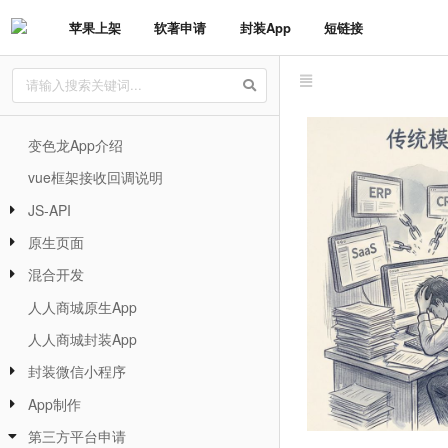
苹果上架
软著申请
封装App
短链接
变色龙App介绍
vue框架接收回调说明
JS-API
原生页面
混合开发
人人商城原生App
人人商城封装App
封装微信小程序
App制作
第三方平台申请