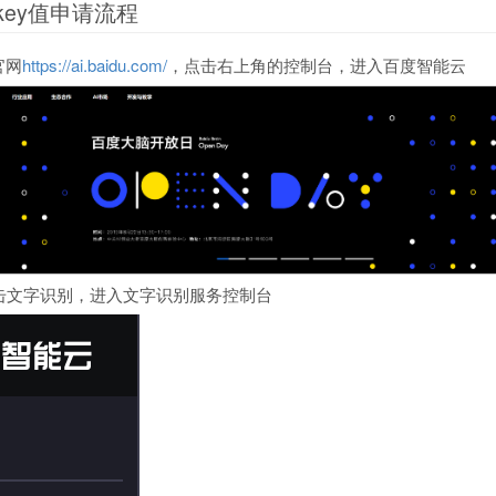
key值申请流程
官网
https://ai.baidu.com/
，点击右上角的控制台，进入百度智能云
击文字识别，进入文字识别服务控制台