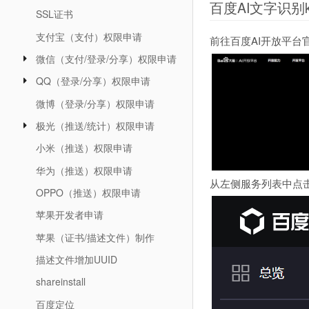
百度AI文字识别
SSL证书
支付宝（支付）权限申请
前往百度AI开放平台
微信（支付/登录/分享）权限申请
QQ（登录/分享）权限申请
微博（登录/分享）权限申请
极光（推送/统计）权限申请
小米（推送）权限申请
华为（推送）权限申请
从左侧服务列表中点
OPPO（推送）权限申请
苹果开发者申请
苹果（证书/描述文件）制作
描述文件增加UUID
shareinstall
百度定位